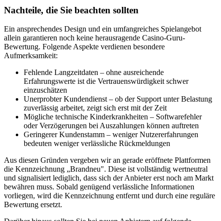
Nachteile, die Sie beachten sollten
Ein ansprechendes Design und ein umfangreiches Spielangebot
allein garantieren noch keine herausragende Casino-Guru-
Bewertung. Folgende Aspekte verdienen besondere
Aufmerksamkeit:
Fehlende Langzeitdaten – ohne ausreichende
Erfahrungswerte ist die Vertrauenswürdigkeit schwer
einzuschätzen
Unerprobter Kundendienst – ob der Support unter Belastung
zuverlässig arbeitet, zeigt sich erst mit der Zeit
Mögliche technische Kinderkrankheiten – Softwarefehler
oder Verzögerungen bei Auszahlungen können auftreten
Geringerer Kundenstamm – weniger Nutzererfahrungen
bedeuten weniger verlässliche Rückmeldungen
Aus diesen Gründen vergeben wir an gerade eröffnete Plattformen
die Kennzeichnung „Brandneu". Diese ist vollständig wertneutral
und signalisiert lediglich, dass sich der Anbieter erst noch am Markt
bewähren muss. Sobald genügend verlässliche Informationen
vorliegen, wird die Kennzeichnung entfernt und durch eine reguläre
Bewertung ersetzt.