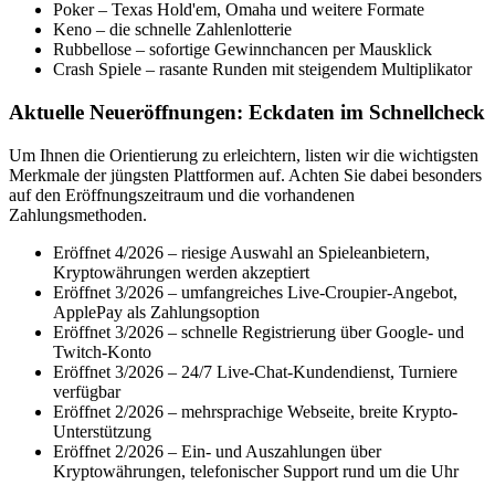
Poker – Texas Hold'em, Omaha und weitere Formate
Keno – die schnelle Zahlenlotterie
Rubbellose – sofortige Gewinnchancen per Mausklick
Crash Spiele – rasante Runden mit steigendem Multiplikator
Aktuelle Neueröffnungen: Eckdaten im Schnellcheck
Um Ihnen die Orientierung zu erleichtern, listen wir die wichtigsten
Merkmale der jüngsten Plattformen auf. Achten Sie dabei besonders
auf den Eröffnungszeitraum und die vorhandenen
Zahlungsmethoden.
Eröffnet 4/2026 – riesige Auswahl an Spieleanbietern,
Kryptowährungen werden akzeptiert
Eröffnet 3/2026 – umfangreiches Live-Croupier-Angebot,
ApplePay als Zahlungsoption
Eröffnet 3/2026 – schnelle Registrierung über Google- und
Twitch-Konto
Eröffnet 3/2026 – 24/7 Live-Chat-Kundendienst, Turniere
verfügbar
Eröffnet 2/2026 – mehrsprachige Webseite, breite Krypto-
Unterstützung
Eröffnet 2/2026 – Ein- und Auszahlungen über
Kryptowährungen, telefonischer Support rund um die Uhr