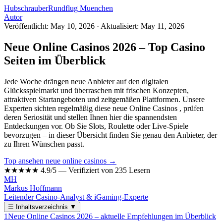
Hubschrauber
Rundflug Muenchen
Autor
Veröffentlicht: May 10, 2026
·
Aktualisiert: May 11, 2026
Neue Online Casinos 2026 – Top Casino
Seiten im Überblick
Jede Woche drängen neue Anbieter auf den digitalen
Glücksspielmarkt und überraschen mit frischen Konzepten,
attraktiven Startangeboten und zeitgemäßen Plattformen. Unsere
Experten sichten regelmäßig diese neue Online Casinos , prüfen
deren Seriosität und stellen Ihnen hier die spannendsten
Entdeckungen vor. Ob Sie Slots, Roulette oder Live-Spiele
bevorzugen – in dieser Übersicht finden Sie genau den Anbieter, der
zu Ihren Wünschen passt.
Top ansehen neue online casinos →
★★★★★
4.9/5 — Verifiziert von 235 Lesern
MH
Markus Hoffmann
Leitender Casino-Analyst & iGaming-Experte
☰
Inhaltsverzeichnis
▼
1
Neue Online Casinos 2026 – aktuelle Empfehlungen im Überblick