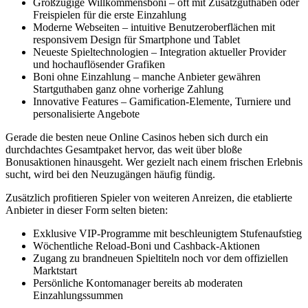
Großzügige Willkommensboni – oft mit Zusatzguthaben oder
Freispielen für die erste Einzahlung
Moderne Webseiten – intuitive Benutzeroberflächen mit
responsivem Design für Smartphone und Tablet
Neueste Spieltechnologien – Integration aktueller Provider
und hochauflösender Grafiken
Boni ohne Einzahlung – manche Anbieter gewähren
Startguthaben ganz ohne vorherige Zahlung
Innovative Features – Gamification-Elemente, Turniere und
personalisierte Angebote
Gerade die besten neue Online Casinos heben sich durch ein
durchdachtes Gesamtpaket hervor, das weit über bloße
Bonusaktionen hinausgeht. Wer gezielt nach einem frischen Erlebnis
sucht, wird bei den Neuzugängen häufig fündig.
Zusätzlich profitieren Spieler von weiteren Anreizen, die etablierte
Anbieter in dieser Form selten bieten:
Exklusive VIP-Programme mit beschleunigtem Stufenaufstieg
Wöchentliche Reload-Boni und Cashback-Aktionen
Zugang zu brandneuen Spieltiteln noch vor dem offiziellen
Marktstart
Persönliche Kontomanager bereits ab moderaten
Einzahlungssummen