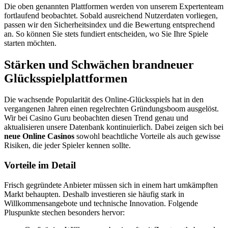
Die oben genannten Plattformen werden von unserem Expertenteam
fortlaufend beobachtet. Sobald ausreichend Nutzerdaten vorliegen,
passen wir den Sicherheitsindex und die Bewertung entsprechend
an. So können Sie stets fundiert entscheiden, wo Sie Ihre Spiele
starten möchten.
Stärken und Schwächen brandneuer
Glücksspielplattformen
Die wachsende Popularität des Online-Glücksspiels hat in den
vergangenen Jahren einen regelrechten Gründungsboom ausgelöst.
Wir bei Casino Guru beobachten diesen Trend genau und
aktualisieren unsere Datenbank kontinuierlich. Dabei zeigen sich bei
neue Online Casinos
sowohl beachtliche Vorteile als auch gewisse
Risiken, die jeder Spieler kennen sollte.
Vorteile im Detail
Frisch gegründete Anbieter müssen sich in einem hart umkämpften
Markt behaupten. Deshalb investieren sie häufig stark in
Willkommensangebote und technische Innovation. Folgende
Pluspunkte stechen besonders hervor: