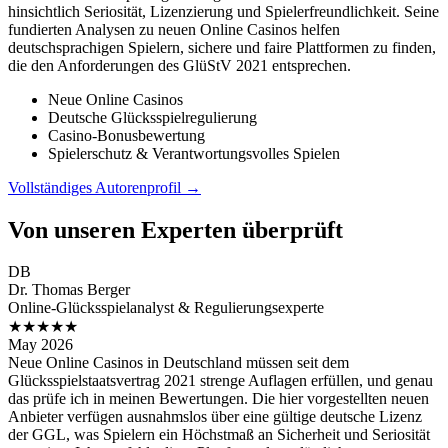
hinsichtlich Seriosität, Lizenzierung und Spielerfreundlichkeit. Seine
fundierten Analysen zu neuen Online Casinos helfen
deutschsprachigen Spielern, sichere und faire Plattformen zu finden,
die den Anforderungen des GlüStV 2021 entsprechen.
Neue Online Casinos
Deutsche Glücksspielregulierung
Casino-Bonusbewertung
Spielerschutz & Verantwortungsvolles Spielen
Vollständiges Autorenprofil →
Von unseren Experten überprüft
DB
Dr. Thomas Berger
Online-Glücksspielanalyst & Regulierungsexperte
★★★★★
May 2026
Neue Online Casinos in Deutschland müssen seit dem
Glücksspielstaatsvertrag 2021 strenge Auflagen erfüllen, und genau
das prüfe ich in meinen Bewertungen. Die hier vorgestellten neuen
Anbieter verfügen ausnahmslos über eine gültige deutsche Lizenz
der GGL, was Spielern ein Höchstmaß an Sicherheit und Seriosität