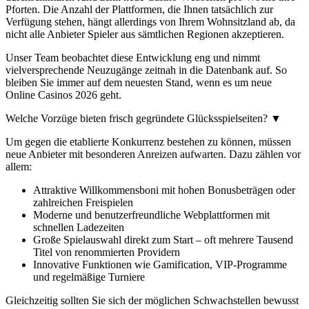
Pforten. Die Anzahl der Plattformen, die Ihnen tatsächlich zur
Verfügung stehen, hängt allerdings von Ihrem Wohnsitzland ab, da
nicht alle Anbieter Spieler aus sämtlichen Regionen akzeptieren.
Unser Team beobachtet diese Entwicklung eng und nimmt
vielversprechende Neuzugänge zeitnah in die Datenbank auf. So
bleiben Sie immer auf dem neuesten Stand, wenn es um neue
Online Casinos 2026 geht.
Welche Vorzüge bieten frisch gegründete Glücksspielseiten?
▼
Um gegen die etablierte Konkurrenz bestehen zu können, müssen
neue Anbieter mit besonderen Anreizen aufwarten. Dazu zählen vor
allem:
Attraktive Willkommensboni mit hohen Bonusbeträgen oder
zahlreichen Freispielen
Moderne und benutzerfreundliche Webplattformen mit
schnellen Ladezeiten
Große Spielauswahl direkt zum Start – oft mehrere Tausend
Titel von renommierten Providern
Innovative Funktionen wie Gamification, VIP-Programme
und regelmäßige Turniere
Gleichzeitig sollten Sie sich der möglichen Schwachstellen bewusst