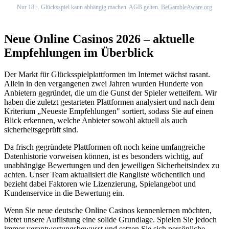
Nur 18+. Glücksspiel kann abhängig machen. AGB gelten.
BeGambleAware.org
Neue Online Casinos 2026 – aktuelle
Empfehlungen im Überblick
Der Markt für Glücksspielplattformen im Internet wächst rasant.
Allein in den vergangenen zwei Jahren wurden Hunderte von
Anbietern gegründet, die um die Gunst der Spieler wetteifern. Wir
haben die zuletzt gestarteten Plattformen analysiert und nach dem
Kriterium „Neueste Empfehlungen" sortiert, sodass Sie auf einen
Blick erkennen, welche Anbieter sowohl aktuell als auch
sicherheitsgeprüft sind.
Da frisch gegründete Plattformen oft noch keine umfangreiche
Datenhistorie vorweisen können, ist es besonders wichtig, auf
unabhängige Bewertungen und den jeweiligen Sicherheitsindex zu
achten. Unser Team aktualisiert die Rangliste wöchentlich und
bezieht dabei Faktoren wie Lizenzierung, Spielangebot und
Kundenservice in die Bewertung ein.
Wenn Sie neue deutsche Online Casinos kennenlernen möchten,
bietet unsere Auflistung eine solide Grundlage. Spielen Sie jedoch
immer verantwortungsbewusst und setzen Sie sich persönliche