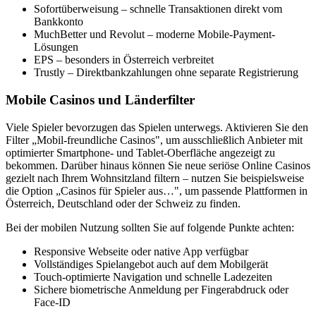
Sofortüberweisung – schnelle Transaktionen direkt vom
Bankkonto
MuchBetter und Revolut – moderne Mobile-Payment-
Lösungen
EPS – besonders in Österreich verbreitet
Trustly – Direktbankzahlungen ohne separate Registrierung
Mobile Casinos und Länderfilter
Viele Spieler bevorzugen das Spielen unterwegs. Aktivieren Sie den
Filter „Mobil-freundliche Casinos", um ausschließlich Anbieter mit
optimierter Smartphone- und Tablet-Oberfläche angezeigt zu
bekommen. Darüber hinaus können Sie neue seriöse Online Casinos
gezielt nach Ihrem Wohnsitzland filtern – nutzen Sie beispielsweise
die Option „Casinos für Spieler aus…", um passende Plattformen in
Österreich, Deutschland oder der Schweiz zu finden.
Bei der mobilen Nutzung sollten Sie auf folgende Punkte achten:
Responsive Webseite oder native App verfügbar
Vollständiges Spielangebot auch auf dem Mobilgerät
Touch-optimierte Navigation und schnelle Ladezeiten
Sichere biometrische Anmeldung per Fingerabdruck oder
Face-ID