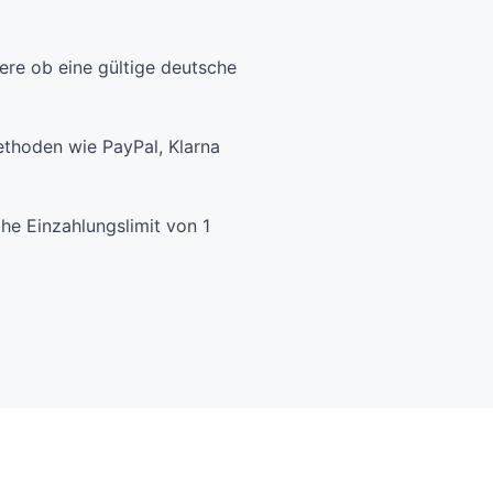
ere ob eine gültige deutsche
ethoden wie PayPal, Klarna
he Einzahlungslimit von 1