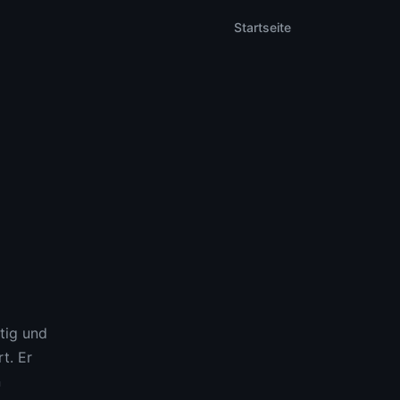
Startseite
tig und
t. Er
n