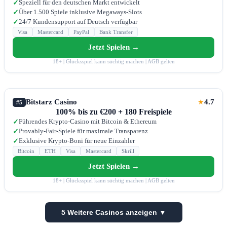
Speziell für den deutschen Markt entwickelt
✓
Über 1.500 Spiele inklusive Megaways-Slots
✓
24/7 Kundensupport auf Deutsch verfügbar
✓
Visa
Mastercard
PayPal
Bank Transfer
Jetzt Spielen →
18+ | Glücksspiel kann süchtig machen | AGB gelten
Bitstarz Casino
4.7
★
#5
100% bis zu €200 + 180 Freispiele
Führendes Krypto-Casino mit Bitcoin & Ethereum
✓
Provably-Fair-Spiele für maximale Transparenz
✓
Exklusive Krypto-Boni für neue Einzahler
✓
Bitcoin
ETH
Visa
Mastercard
Skrill
Jetzt Spielen →
18+ | Glücksspiel kann süchtig machen | AGB gelten
5 Weitere Casinos anzeigen ▼