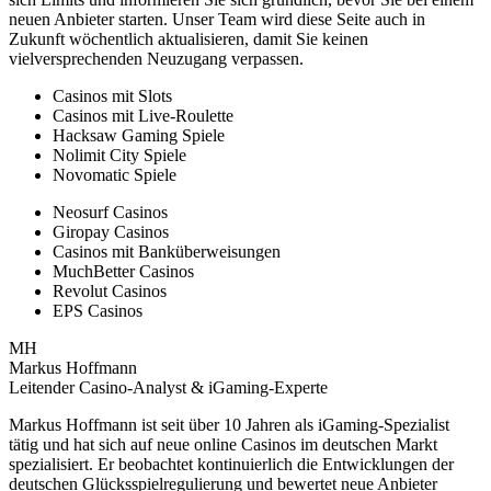
neuen Anbieter starten. Unser Team wird diese Seite auch in
Zukunft wöchentlich aktualisieren, damit Sie keinen
vielversprechenden Neuzugang verpassen.
Casinos mit Slots
Casinos mit Live-Roulette
Hacksaw Gaming Spiele
Nolimit City Spiele
Novomatic Spiele
Neosurf Casinos
Giropay Casinos
Casinos mit Banküberweisungen
MuchBetter Casinos
Revolut Casinos
EPS Casinos
MH
Markus Hoffmann
Leitender Casino-Analyst & iGaming-Experte
Markus Hoffmann ist seit über 10 Jahren als iGaming-Spezialist
tätig und hat sich auf neue online Casinos im deutschen Markt
spezialisiert. Er beobachtet kontinuierlich die Entwicklungen der
deutschen Glücksspielregulierung und bewertet neue Anbieter