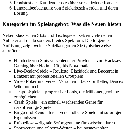
Praxistest des Kundendienstes über verschiedene Kanäle
Langzeitbeobachtung von Spielerbeschwerden und deren
Lösung
Kategorien im Spielangebot: Was die Neuen bieten
Neben klassischen Slots und Tischspielen setzen viele neuen
Anbieter auf ein besonders breites Spektrum. Die folgende
Auflistung zeigt, welche Spielkategorien Sie typischerweise
antreffen:
Hunderte von Slots verschiedener Provider – von Hacksaw
Gaming über Nolimit City bis Novomatic
Live-Dealer-Spiele – Roulette, Blackjack und Baccarat in
Echtzeit mit professionellen Croupiers
Video Poker in diversen Varianten – Jacks or Better, Deuces
Wild und mehr
Jackpot-Spiele – progressive Pools, die Millionengewinne
ermöglichen
Crash Spiele – ein schnell wachsendes Genre für
risikofreudige Spieler
Bingo und Keno – leicht verständliche Spiele mit sofortigen
Ergebnissen
Rubbellose – digitale Sofortgewinne für zwischendurch
Sportwetten und eSports-Wetten – bei ausgewählten