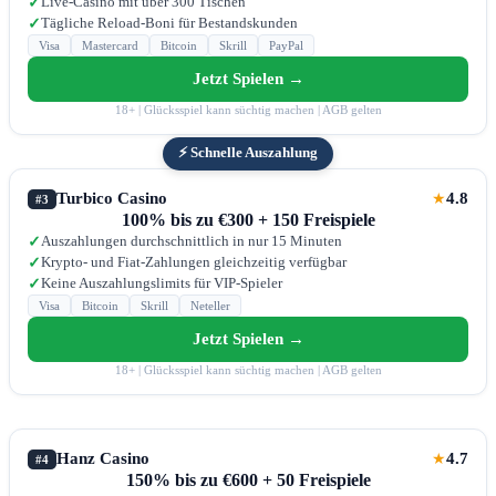
Live-Casino mit über 300 Tischen
✓
Tägliche Reload-Boni für Bestandskunden
✓
Visa
Mastercard
Bitcoin
Skrill
PayPal
Jetzt Spielen →
18+ | Glücksspiel kann süchtig machen | AGB gelten
⚡ Schnelle Auszahlung
Turbico Casino
4.8
★
#3
100% bis zu €300 + 150 Freispiele
Auszahlungen durchschnittlich in nur 15 Minuten
✓
Krypto- und Fiat-Zahlungen gleichzeitig verfügbar
✓
Keine Auszahlungslimits für VIP-Spieler
✓
Visa
Bitcoin
Skrill
Neteller
Jetzt Spielen →
18+ | Glücksspiel kann süchtig machen | AGB gelten
Hanz Casino
4.7
★
#4
150% bis zu €600 + 50 Freispiele