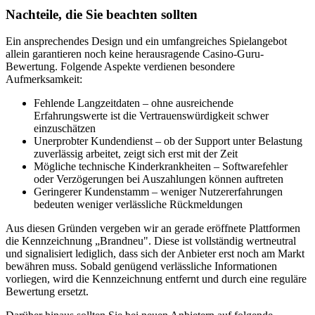
Nachteile, die Sie beachten sollten
Ein ansprechendes Design und ein umfangreiches Spielangebot
allein garantieren noch keine herausragende Casino-Guru-
Bewertung. Folgende Aspekte verdienen besondere
Aufmerksamkeit:
Fehlende Langzeitdaten – ohne ausreichende
Erfahrungswerte ist die Vertrauenswürdigkeit schwer
einzuschätzen
Unerprobter Kundendienst – ob der Support unter Belastung
zuverlässig arbeitet, zeigt sich erst mit der Zeit
Mögliche technische Kinderkrankheiten – Softwarefehler
oder Verzögerungen bei Auszahlungen können auftreten
Geringerer Kundenstamm – weniger Nutzererfahrungen
bedeuten weniger verlässliche Rückmeldungen
Aus diesen Gründen vergeben wir an gerade eröffnete Plattformen
die Kennzeichnung „Brandneu". Diese ist vollständig wertneutral
und signalisiert lediglich, dass sich der Anbieter erst noch am Markt
bewähren muss. Sobald genügend verlässliche Informationen
vorliegen, wird die Kennzeichnung entfernt und durch eine reguläre
Bewertung ersetzt.