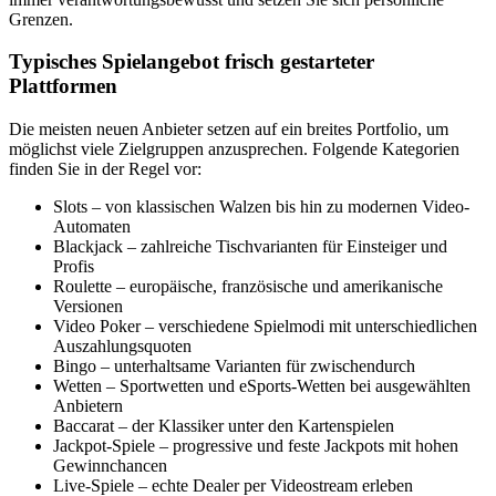
Grenzen.
Typisches Spielangebot frisch gestarteter
Plattformen
Die meisten neuen Anbieter setzen auf ein breites Portfolio, um
möglichst viele Zielgruppen anzusprechen. Folgende Kategorien
finden Sie in der Regel vor:
Slots – von klassischen Walzen bis hin zu modernen Video-
Automaten
Blackjack – zahlreiche Tischvarianten für Einsteiger und
Profis
Roulette – europäische, französische und amerikanische
Versionen
Video Poker – verschiedene Spielmodi mit unterschiedlichen
Auszahlungsquoten
Bingo – unterhaltsame Varianten für zwischendurch
Wetten – Sportwetten und eSports-Wetten bei ausgewählten
Anbietern
Baccarat – der Klassiker unter den Kartenspielen
Jackpot-Spiele – progressive und feste Jackpots mit hohen
Gewinnchancen
Live-Spiele – echte Dealer per Videostream erleben