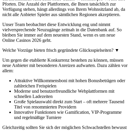
Pforten. Die Anzahl der Plattformen, die Ihnen tatsächlich zur
Verfügung stehen, hängt allerdings von Ihrem Wohnsitzland ab, da
nicht alle Anbieter Spieler aus sämtlichen Regionen akzeptieren.
Unser Team beobachtet diese Entwicklung eng und nimmt
vielversprechende Neuzugänge zeitnah in die Datenbank auf. So
bleiben Sie immer auf dem neuesten Stand, wenn es um neue
Online Casinos 2026 geht.
Welche Vorzüge bieten frisch gegründete Glücksspielseiten?
▼
Um gegen die etablierte Konkurrenz bestehen zu können, müssen
neue Anbieter mit besonderen Anreizen aufwarten. Dazu zählen vor
allem:
Attraktive Willkommensboni mit hohen Bonusbeträgen oder
zahlreichen Freispielen
Moderne und benutzerfreundliche Webplattformen mit
schnellen Ladezeiten
Große Spielauswahl direkt zum Start – oft mehrere Tausend
Titel von renommierten Providern
Innovative Funktionen wie Gamification, VIP-Programme
und regelmäßige Turniere
Gleichzeitig sollten Sie sich der möglichen Schwachstellen bewusst