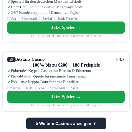
Speziell für den deutschen Markt entwickelt
✓
Über 1.500 Spiele inklusive Megaways-Slots
✓
24/7 Kundensupport auf Deutsch verfügbar
✓
Visa
Mastercard
PayPal
Bank Transfer
Jetzt Spielen →
18+ | Glücksspiel kann süchtig machen | AGB gelten
Bitstarz Casino
4.7
★
#5
100% bis zu €200 + 180 Freispiele
Führendes Krypto-Casino mit Bitcoin & Ethereum
✓
Provably-Fair-Spiele für maximale Transparenz
✓
Exklusive Krypto-Boni für neue Einzahler
✓
Bitcoin
ETH
Visa
Mastercard
Skrill
Jetzt Spielen →
18+ | Glücksspiel kann süchtig machen | AGB gelten
5 Weitere Casinos anzeigen ▼