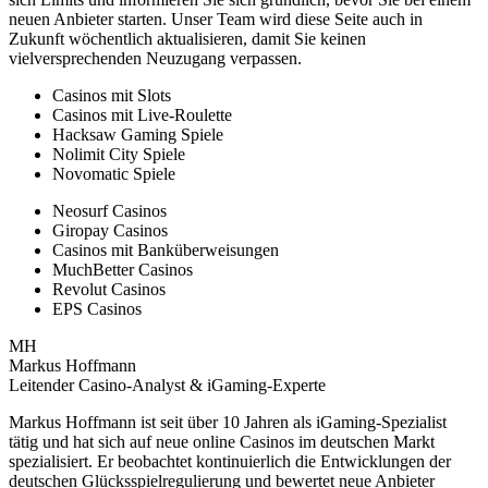
neuen Anbieter starten. Unser Team wird diese Seite auch in
Zukunft wöchentlich aktualisieren, damit Sie keinen
vielversprechenden Neuzugang verpassen.
Casinos mit Slots
Casinos mit Live-Roulette
Hacksaw Gaming Spiele
Nolimit City Spiele
Novomatic Spiele
Neosurf Casinos
Giropay Casinos
Casinos mit Banküberweisungen
MuchBetter Casinos
Revolut Casinos
EPS Casinos
MH
Markus Hoffmann
Leitender Casino-Analyst & iGaming-Experte
Markus Hoffmann ist seit über 10 Jahren als iGaming-Spezialist
tätig und hat sich auf neue online Casinos im deutschen Markt
spezialisiert. Er beobachtet kontinuierlich die Entwicklungen der
deutschen Glücksspielregulierung und bewertet neue Anbieter