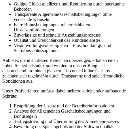
Gültige Glücksspiellizenz und Regulierung durch anerkannte
Behörden
Transparente Allgemeine Geschäftsbedingungen ohne
versteckte Klauseln
Faire Bonusbedingungen mit erreichbaren
Umsatzanforderungen
Zuverlässige und schnelle Auszahlungsprozesse
Qualität und Erreichbarkeit des Kundendienstes
Verantwortungsvolles Spielen – Einschränkungs- und
Selbstausschlussoptionen
Anbieter, die in all diesen Bereichen überzeugen, erhalten einen
hohen Sicherheitsindex und werden in unserer Rangliste
entsprechend prominent platziert. Top neue Online Casinos
zeichnen sich regelmäßig durch Transparenz und spielerfreundliche
Konditionen aus.
Unser Prüfverfahren umfasst dabei mehrere aufeinander aufbauende
Schritte:
Erstprüfung der Lizenz und der Betreiberinformationen
Analyse der Allgemeinen Geschäftsbedingungen und
Bonusregeln
Testregistrierung und Überprüfung des Anmeldeprozesses
Bewertung des Spielangebots und der Softwarequalität