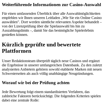
Weiterführende Informationen zur Casino-Auswahl
Für einen umfassenden Überblick über alle Auswahlmöglichkeiten
empfehlen wir Ihnen unseren Leitfaden „Wie Sie ein Online Casino
auswählen". Dort werden sämtliche relevanten Aspekte behandelt –
von der Lizenzprüfung über die Spielauswahl bis hin zu
Auszahlungslimits –, damit Sie das bestmögliche Spielerlebnis
genießen können.
Kürzlich geprüfte und bewertete
Plattformen
Unser Redaktionsteam überprüft täglich neue Casinos und ergänzt
die Ergebnisse in unserer umfangreichen Datenbank. Zu den zuletzt
analysierten Anbietern gehören sowohl etablierte Marken mit neuen
Schwesterseiten als auch völlig unabhängige Neugründungen.
Worauf wir bei der Prüfung achten
Jede Bewertung folgt einem standardisierten Verfahren, das
zahlreiche Faktoren berücksichtigt. Die folgenden Kriterien spielen
dabei eine zentrale Rolle: