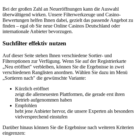
Bei der großen Zahl an Neueröffnungen kann die Auswahl
überwältigend wirken. Unsere Filterwerkzeuge und Casino-
Bewertungen helfen Ihnen dabei, gezielt das passende Angebot zu
finden – egal ob Sie neue Online Casinos Deutschland oder
internationale Anbieter bevorzugen.
Suchfilter effektiv nutzen
Auf dieser Seite stehen Ihnen verschiedene Sortier- und
Filteroptionen zur Verfügung. Wenn Sie auf der Registrierkarte
„Neu eröffnet" verbleiben, können Sie die Ergebnisse in zwei
verschiedenen Ranglisten anordnen. Wählen Sie dazu im Menü
„Sortieren nach" die gewünschte Variante:
Kürzlich eröffnet
zeigt die allerneuesten Plattformen, die gerade erst ihren
Betrieb aufgenommen haben
Empfohlen
hebt jene Anbieter hervor, die unsere Experten als besonders
vielversprechend einstufen
Darüber hinaus können Sie die Ergebnisse nach weiteren Kriterien
eingrenzen: