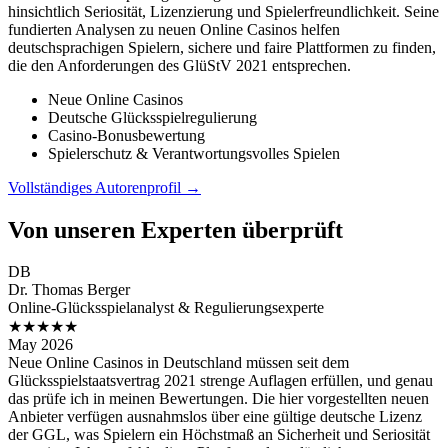
hinsichtlich Seriosität, Lizenzierung und Spielerfreundlichkeit. Seine
fundierten Analysen zu neuen Online Casinos helfen
deutschsprachigen Spielern, sichere und faire Plattformen zu finden,
die den Anforderungen des GlüStV 2021 entsprechen.
Neue Online Casinos
Deutsche Glücksspielregulierung
Casino-Bonusbewertung
Spielerschutz & Verantwortungsvolles Spielen
Vollständiges Autorenprofil →
Von unseren Experten überprüft
DB
Dr. Thomas Berger
Online-Glücksspielanalyst & Regulierungsexperte
★★★★★
May 2026
Neue Online Casinos in Deutschland müssen seit dem
Glücksspielstaatsvertrag 2021 strenge Auflagen erfüllen, und genau
das prüfe ich in meinen Bewertungen. Die hier vorgestellten neuen
Anbieter verfügen ausnahmslos über eine gültige deutsche Lizenz
der GGL, was Spielern ein Höchstmaß an Sicherheit und Seriosität