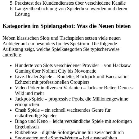
Praxistest des Kundendienstes über verschiedene Kanäle
Langzeitbeobachtung von Spielerbeschwerden und deren
Lösung
Kategorien im Spielangebot: Was die Neuen bieten
Neben klassischen Slots und Tischspielen setzen viele neuen
Anbieter auf ein besonders breites Spektrum. Die folgende
Auflistung zeigt, welche Spielkategorien Sie typischerweise
antreffen:
Hunderte von Slots verschiedener Provider – von Hacksaw
Gaming über Nolimit City bis Novomatic
Live-Dealer-Spiele – Roulette, Blackjack und Baccarat in
Echtzeit mit professionellen Croupiers
Video Poker in diversen Varianten – Jacks or Better, Deuces
Wild und mehr
Jackpot-Spiele – progressive Pools, die Millionengewinne
ermöglichen
Crash Spiele – ein schnell wachsendes Genre für
risikofreudige Spieler
Bingo und Keno – leicht verständliche Spiele mit sofortigen
Ergebnissen
Rubbellose – digitale Sofortgewinne für zwischendurch
Sportwetten und eSports-Wetten – bei ausgewählten