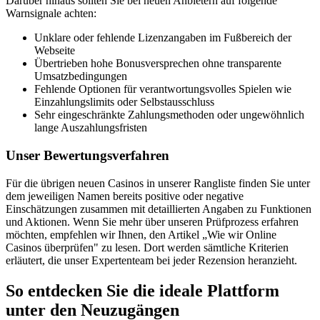
Darüber hinaus sollten Sie bei neuen Anbietern auf folgende
Warnsignale achten:
Unklare oder fehlende Lizenzangaben im Fußbereich der
Webseite
Übertrieben hohe Bonusversprechen ohne transparente
Umsatzbedingungen
Fehlende Optionen für verantwortungsvolles Spielen wie
Einzahlungslimits oder Selbstausschluss
Sehr eingeschränkte Zahlungsmethoden oder ungewöhnlich
lange Auszahlungsfristen
Unser Bewertungsverfahren
Für die übrigen neuen Casinos in unserer Rangliste finden Sie unter
dem jeweiligen Namen bereits positive oder negative
Einschätzungen zusammen mit detaillierten Angaben zu Funktionen
und Aktionen. Wenn Sie mehr über unseren Prüfprozess erfahren
möchten, empfehlen wir Ihnen, den Artikel „Wie wir Online
Casinos überprüfen" zu lesen. Dort werden sämtliche Kriterien
erläutert, die unser Expertenteam bei jeder Rezension heranzieht.
So entdecken Sie die ideale Plattform
unter den Neuzugängen