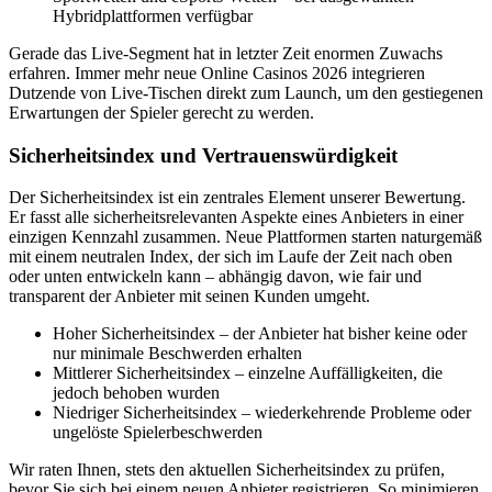
Hybridplattformen verfügbar
Gerade das Live-Segment hat in letzter Zeit enormen Zuwachs
erfahren. Immer mehr neue Online Casinos 2026 integrieren
Dutzende von Live-Tischen direkt zum Launch, um den gestiegenen
Erwartungen der Spieler gerecht zu werden.
Sicherheitsindex und Vertrauenswürdigkeit
Der Sicherheitsindex ist ein zentrales Element unserer Bewertung.
Er fasst alle sicherheitsrelevanten Aspekte eines Anbieters in einer
einzigen Kennzahl zusammen. Neue Plattformen starten naturgemäß
mit einem neutralen Index, der sich im Laufe der Zeit nach oben
oder unten entwickeln kann – abhängig davon, wie fair und
transparent der Anbieter mit seinen Kunden umgeht.
Hoher Sicherheitsindex – der Anbieter hat bisher keine oder
nur minimale Beschwerden erhalten
Mittlerer Sicherheitsindex – einzelne Auffälligkeiten, die
jedoch behoben wurden
Niedriger Sicherheitsindex – wiederkehrende Probleme oder
ungelöste Spielerbeschwerden
Wir raten Ihnen, stets den aktuellen Sicherheitsindex zu prüfen,
bevor Sie sich bei einem neuen Anbieter registrieren. So minimieren