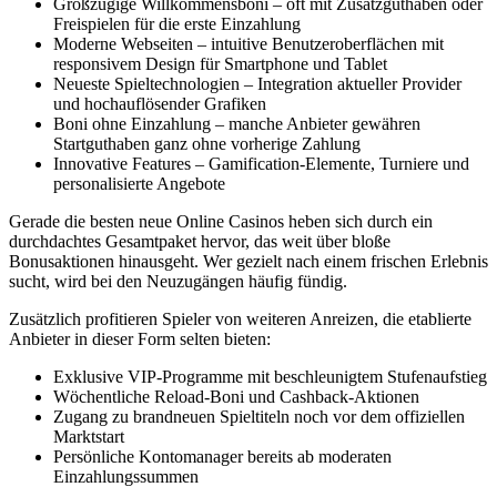
Großzügige Willkommensboni – oft mit Zusatzguthaben oder
Freispielen für die erste Einzahlung
Moderne Webseiten – intuitive Benutzeroberflächen mit
responsivem Design für Smartphone und Tablet
Neueste Spieltechnologien – Integration aktueller Provider
und hochauflösender Grafiken
Boni ohne Einzahlung – manche Anbieter gewähren
Startguthaben ganz ohne vorherige Zahlung
Innovative Features – Gamification-Elemente, Turniere und
personalisierte Angebote
Gerade die besten neue Online Casinos heben sich durch ein
durchdachtes Gesamtpaket hervor, das weit über bloße
Bonusaktionen hinausgeht. Wer gezielt nach einem frischen Erlebnis
sucht, wird bei den Neuzugängen häufig fündig.
Zusätzlich profitieren Spieler von weiteren Anreizen, die etablierte
Anbieter in dieser Form selten bieten:
Exklusive VIP-Programme mit beschleunigtem Stufenaufstieg
Wöchentliche Reload-Boni und Cashback-Aktionen
Zugang zu brandneuen Spieltiteln noch vor dem offiziellen
Marktstart
Persönliche Kontomanager bereits ab moderaten
Einzahlungssummen