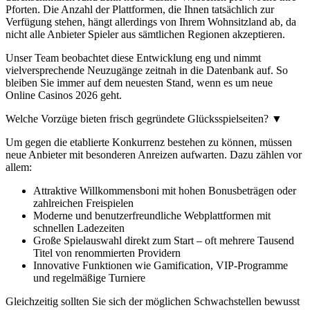
Pforten. Die Anzahl der Plattformen, die Ihnen tatsächlich zur
Verfügung stehen, hängt allerdings von Ihrem Wohnsitzland ab, da
nicht alle Anbieter Spieler aus sämtlichen Regionen akzeptieren.
Unser Team beobachtet diese Entwicklung eng und nimmt
vielversprechende Neuzugänge zeitnah in die Datenbank auf. So
bleiben Sie immer auf dem neuesten Stand, wenn es um neue
Online Casinos 2026 geht.
Welche Vorzüge bieten frisch gegründete Glücksspielseiten?
▼
Um gegen die etablierte Konkurrenz bestehen zu können, müssen
neue Anbieter mit besonderen Anreizen aufwarten. Dazu zählen vor
allem:
Attraktive Willkommensboni mit hohen Bonusbeträgen oder
zahlreichen Freispielen
Moderne und benutzerfreundliche Webplattformen mit
schnellen Ladezeiten
Große Spielauswahl direkt zum Start – oft mehrere Tausend
Titel von renommierten Providern
Innovative Funktionen wie Gamification, VIP-Programme
und regelmäßige Turniere
Gleichzeitig sollten Sie sich der möglichen Schwachstellen bewusst