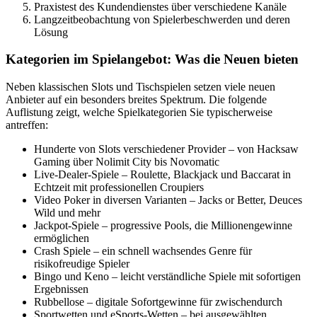
Praxistest des Kundendienstes über verschiedene Kanäle
Langzeitbeobachtung von Spielerbeschwerden und deren
Lösung
Kategorien im Spielangebot: Was die Neuen bieten
Neben klassischen Slots und Tischspielen setzen viele neuen
Anbieter auf ein besonders breites Spektrum. Die folgende
Auflistung zeigt, welche Spielkategorien Sie typischerweise
antreffen:
Hunderte von Slots verschiedener Provider – von Hacksaw
Gaming über Nolimit City bis Novomatic
Live-Dealer-Spiele – Roulette, Blackjack und Baccarat in
Echtzeit mit professionellen Croupiers
Video Poker in diversen Varianten – Jacks or Better, Deuces
Wild und mehr
Jackpot-Spiele – progressive Pools, die Millionengewinne
ermöglichen
Crash Spiele – ein schnell wachsendes Genre für
risikofreudige Spieler
Bingo und Keno – leicht verständliche Spiele mit sofortigen
Ergebnissen
Rubbellose – digitale Sofortgewinne für zwischendurch
Sportwetten und eSports-Wetten – bei ausgewählten