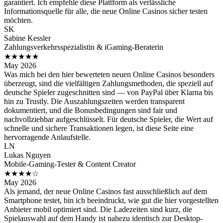
garantiert. Ich empfehle diese Plattform als verlässliche
Informationsquelle für alle, die neue Online Casinos sicher testen
möchten.
SK
Sabine Kessler
Zahlungsverkehrsspezialistin & iGaming-Beraterin
★★★★★
May 2026
Was mich bei den hier bewerteten neuen Online Casinos besonders
überzeugt, sind die vielfältigen Zahlungsmethoden, die speziell auf
deutsche Spieler zugeschnitten sind — von PayPal über Klarna bis
hin zu Trustly. Die Auszahlungszeiten werden transparent
dokumentiert, und die Bonusbedingungen sind fair und
nachvollziehbar aufgeschlüsselt. Für deutsche Spieler, die Wert auf
schnelle und sichere Transaktionen legen, ist diese Seite eine
hervorragende Anlaufstelle.
LN
Lukas Nguyen
Mobile-Gaming-Tester & Content Creator
★★★★☆
May 2026
Als jemand, der neue Online Casinos fast ausschließlich auf dem
Smartphone testet, bin ich beeindruckt, wie gut die hier vorgestellten
Anbieter mobil optimiert sind. Die Ladezeiten sind kurz, die
Spielauswahl auf dem Handy ist nahezu identisch zur Desktop-