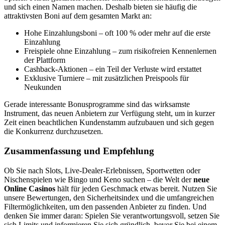
und sich einen Namen machen. Deshalb bieten sie häufig die
attraktivsten Boni auf dem gesamten Markt an:
Hohe Einzahlungsboni – oft 100 % oder mehr auf die erste
Einzahlung
Freispiele ohne Einzahlung – zum risikofreien Kennenlernen
der Plattform
Cashback-Aktionen – ein Teil der Verluste wird erstattet
Exklusive Turniere – mit zusätzlichen Preispools für
Neukunden
Gerade interessante Bonusprogramme sind das wirksamste
Instrument, das neuen Anbietern zur Verfügung steht, um in kurzer
Zeit einen beachtlichen Kundenstamm aufzubauen und sich gegen
die Konkurrenz durchzusetzen.
Zusammenfassung und Empfehlung
Ob Sie nach Slots, Live-Dealer-Erlebnissen, Sportwetten oder
Nischenspielen wie Bingo und Keno suchen – die Welt der
neue
Online Casinos
hält für jeden Geschmack etwas bereit. Nutzen Sie
unsere Bewertungen, den Sicherheitsindex und die umfangreichen
Filtermöglichkeiten, um den passenden Anbieter zu finden. Und
denken Sie immer daran: Spielen Sie verantwortungsvoll, setzen Sie
sich Limits und informieren Sie sich gründlich, bevor Sie bei einem