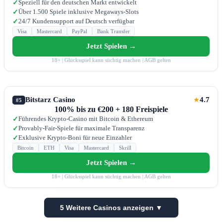
Speziell für den deutschen Markt entwickelt
✓
Über 1.500 Spiele inklusive Megaways-Slots
✓
24/7 Kundensupport auf Deutsch verfügbar
✓
Visa
Mastercard
PayPal
Bank Transfer
Jetzt Spielen →
18+ | Glücksspiel kann süchtig machen | AGB gelten
Bitstarz Casino
4.7
★
#5
100% bis zu €200 + 180 Freispiele
Führendes Krypto-Casino mit Bitcoin & Ethereum
✓
Provably-Fair-Spiele für maximale Transparenz
✓
Exklusive Krypto-Boni für neue Einzahler
✓
Bitcoin
ETH
Visa
Mastercard
Skrill
Jetzt Spielen →
18+ | Glücksspiel kann süchtig machen | AGB gelten
5 Weitere Casinos anzeigen ▼