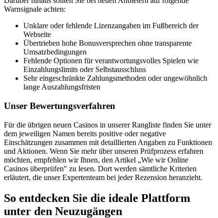
Darüber hinaus sollten Sie bei neuen Anbietern auf folgende
Warnsignale achten:
Unklare oder fehlende Lizenzangaben im Fußbereich der
Webseite
Übertrieben hohe Bonusversprechen ohne transparente
Umsatzbedingungen
Fehlende Optionen für verantwortungsvolles Spielen wie
Einzahlungslimits oder Selbstausschluss
Sehr eingeschränkte Zahlungsmethoden oder ungewöhnlich
lange Auszahlungsfristen
Unser Bewertungsverfahren
Für die übrigen neuen Casinos in unserer Rangliste finden Sie unter
dem jeweiligen Namen bereits positive oder negative
Einschätzungen zusammen mit detaillierten Angaben zu Funktionen
und Aktionen. Wenn Sie mehr über unseren Prüfprozess erfahren
möchten, empfehlen wir Ihnen, den Artikel „Wie wir Online
Casinos überprüfen" zu lesen. Dort werden sämtliche Kriterien
erläutert, die unser Expertenteam bei jeder Rezension heranzieht.
So entdecken Sie die ideale Plattform
unter den Neuzugängen