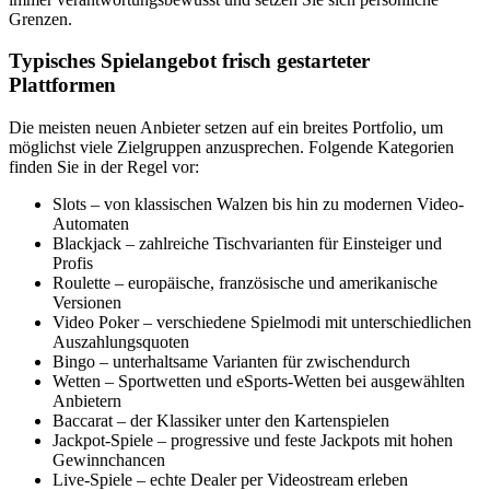
Grenzen.
Typisches Spielangebot frisch gestarteter
Plattformen
Die meisten neuen Anbieter setzen auf ein breites Portfolio, um
möglichst viele Zielgruppen anzusprechen. Folgende Kategorien
finden Sie in der Regel vor:
Slots – von klassischen Walzen bis hin zu modernen Video-
Automaten
Blackjack – zahlreiche Tischvarianten für Einsteiger und
Profis
Roulette – europäische, französische und amerikanische
Versionen
Video Poker – verschiedene Spielmodi mit unterschiedlichen
Auszahlungsquoten
Bingo – unterhaltsame Varianten für zwischendurch
Wetten – Sportwetten und eSports-Wetten bei ausgewählten
Anbietern
Baccarat – der Klassiker unter den Kartenspielen
Jackpot-Spiele – progressive und feste Jackpots mit hohen
Gewinnchancen
Live-Spiele – echte Dealer per Videostream erleben