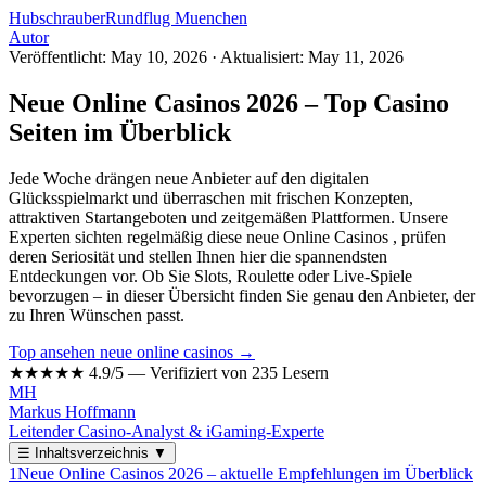
Hubschrauber
Rundflug Muenchen
Autor
Veröffentlicht: May 10, 2026
·
Aktualisiert: May 11, 2026
Neue Online Casinos 2026 – Top Casino
Seiten im Überblick
Jede Woche drängen neue Anbieter auf den digitalen
Glücksspielmarkt und überraschen mit frischen Konzepten,
attraktiven Startangeboten und zeitgemäßen Plattformen. Unsere
Experten sichten regelmäßig diese neue Online Casinos , prüfen
deren Seriosität und stellen Ihnen hier die spannendsten
Entdeckungen vor. Ob Sie Slots, Roulette oder Live-Spiele
bevorzugen – in dieser Übersicht finden Sie genau den Anbieter, der
zu Ihren Wünschen passt.
Top ansehen neue online casinos →
★★★★★
4.9/5 — Verifiziert von 235 Lesern
MH
Markus Hoffmann
Leitender Casino-Analyst & iGaming-Experte
☰
Inhaltsverzeichnis
▼
1
Neue Online Casinos 2026 – aktuelle Empfehlungen im Überblick