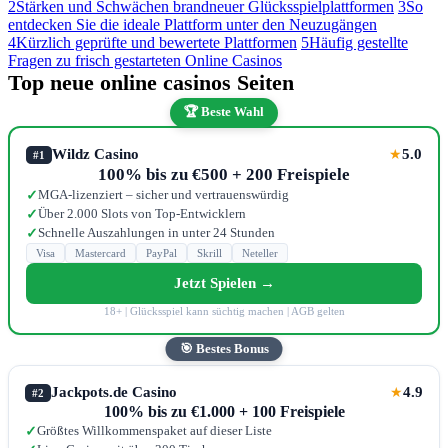
2
Stärken und Schwächen brandneuer Glücksspielplattformen
3
So
entdecken Sie die ideale Plattform unter den Neuzugängen
4
Kürzlich geprüfte und bewertete Plattformen
5
Häufig gestellte
Fragen zu frisch gestarteten Online Casinos
Top neue online casinos Seiten
🏆 Beste Wahl
Wildz Casino
5.0
★
#1
100% bis zu €500 + 200 Freispiele
MGA-lizenziert – sicher und vertrauenswürdig
✓
Über 2.000 Slots von Top-Entwicklern
✓
Schnelle Auszahlungen in unter 24 Stunden
✓
Visa
Mastercard
PayPal
Skrill
Neteller
Jetzt Spielen →
18+ | Glücksspiel kann süchtig machen | AGB gelten
🎯 Bestes Bonus
Jackpots.de Casino
4.9
★
#2
100% bis zu €1.000 + 100 Freispiele
Größtes Willkommenspaket auf dieser Liste
✓