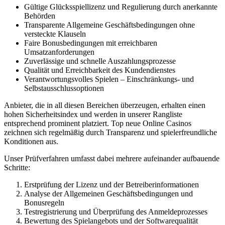
Gültige Glücksspiellizenz und Regulierung durch anerkannte
Behörden
Transparente Allgemeine Geschäftsbedingungen ohne
versteckte Klauseln
Faire Bonusbedingungen mit erreichbaren
Umsatzanforderungen
Zuverlässige und schnelle Auszahlungsprozesse
Qualität und Erreichbarkeit des Kundendienstes
Verantwortungsvolles Spielen – Einschränkungs- und
Selbstausschlussoptionen
Anbieter, die in all diesen Bereichen überzeugen, erhalten einen
hohen Sicherheitsindex und werden in unserer Rangliste
entsprechend prominent platziert. Top neue Online Casinos
zeichnen sich regelmäßig durch Transparenz und spielerfreundliche
Konditionen aus.
Unser Prüfverfahren umfasst dabei mehrere aufeinander aufbauende
Schritte:
Erstprüfung der Lizenz und der Betreiberinformationen
Analyse der Allgemeinen Geschäftsbedingungen und
Bonusregeln
Testregistrierung und Überprüfung des Anmeldeprozesses
Bewertung des Spielangebots und der Softwarequalität