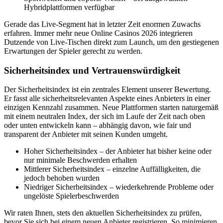
Hybridplattformen verfügbar
Gerade das Live-Segment hat in letzter Zeit enormen Zuwachs
erfahren. Immer mehr neue Online Casinos 2026 integrieren
Dutzende von Live-Tischen direkt zum Launch, um den gestiegenen
Erwartungen der Spieler gerecht zu werden.
Sicherheitsindex und Vertrauenswürdigkeit
Der Sicherheitsindex ist ein zentrales Element unserer Bewertung.
Er fasst alle sicherheitsrelevanten Aspekte eines Anbieters in einer
einzigen Kennzahl zusammen. Neue Plattformen starten naturgemäß
mit einem neutralen Index, der sich im Laufe der Zeit nach oben
oder unten entwickeln kann – abhängig davon, wie fair und
transparent der Anbieter mit seinen Kunden umgeht.
Hoher Sicherheitsindex – der Anbieter hat bisher keine oder
nur minimale Beschwerden erhalten
Mittlerer Sicherheitsindex – einzelne Auffälligkeiten, die
jedoch behoben wurden
Niedriger Sicherheitsindex – wiederkehrende Probleme oder
ungelöste Spielerbeschwerden
Wir raten Ihnen, stets den aktuellen Sicherheitsindex zu prüfen,
bevor Sie sich bei einem neuen Anbieter registrieren. So minimieren