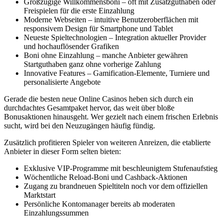
Großzügige Willkommensboni – oft mit Zusatzguthaben oder
Freispielen für die erste Einzahlung
Moderne Webseiten – intuitive Benutzeroberflächen mit
responsivem Design für Smartphone und Tablet
Neueste Spieltechnologien – Integration aktueller Provider
und hochauflösender Grafiken
Boni ohne Einzahlung – manche Anbieter gewähren
Startguthaben ganz ohne vorherige Zahlung
Innovative Features – Gamification-Elemente, Turniere und
personalisierte Angebote
Gerade die besten neue Online Casinos heben sich durch ein
durchdachtes Gesamtpaket hervor, das weit über bloße
Bonusaktionen hinausgeht. Wer gezielt nach einem frischen Erlebnis
sucht, wird bei den Neuzugängen häufig fündig.
Zusätzlich profitieren Spieler von weiteren Anreizen, die etablierte
Anbieter in dieser Form selten bieten:
Exklusive VIP-Programme mit beschleunigtem Stufenaufstieg
Wöchentliche Reload-Boni und Cashback-Aktionen
Zugang zu brandneuen Spieltiteln noch vor dem offiziellen
Marktstart
Persönliche Kontomanager bereits ab moderaten
Einzahlungssummen