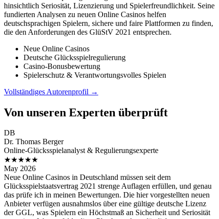
hinsichtlich Seriosität, Lizenzierung und Spielerfreundlichkeit. Seine
fundierten Analysen zu neuen Online Casinos helfen
deutschsprachigen Spielern, sichere und faire Plattformen zu finden,
die den Anforderungen des GlüStV 2021 entsprechen.
Neue Online Casinos
Deutsche Glücksspielregulierung
Casino-Bonusbewertung
Spielerschutz & Verantwortungsvolles Spielen
Vollständiges Autorenprofil →
Von unseren Experten überprüft
DB
Dr. Thomas Berger
Online-Glücksspielanalyst & Regulierungsexperte
★★★★★
May 2026
Neue Online Casinos in Deutschland müssen seit dem
Glücksspielstaatsvertrag 2021 strenge Auflagen erfüllen, und genau
das prüfe ich in meinen Bewertungen. Die hier vorgestellten neuen
Anbieter verfügen ausnahmslos über eine gültige deutsche Lizenz
der GGL, was Spielern ein Höchstmaß an Sicherheit und Seriosität