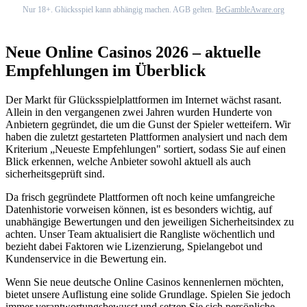
Nur 18+. Glücksspiel kann abhängig machen. AGB gelten.
BeGambleAware.org
Neue Online Casinos 2026 – aktuelle
Empfehlungen im Überblick
Der Markt für Glücksspielplattformen im Internet wächst rasant.
Allein in den vergangenen zwei Jahren wurden Hunderte von
Anbietern gegründet, die um die Gunst der Spieler wetteifern. Wir
haben die zuletzt gestarteten Plattformen analysiert und nach dem
Kriterium „Neueste Empfehlungen" sortiert, sodass Sie auf einen
Blick erkennen, welche Anbieter sowohl aktuell als auch
sicherheitsgeprüft sind.
Da frisch gegründete Plattformen oft noch keine umfangreiche
Datenhistorie vorweisen können, ist es besonders wichtig, auf
unabhängige Bewertungen und den jeweiligen Sicherheitsindex zu
achten. Unser Team aktualisiert die Rangliste wöchentlich und
bezieht dabei Faktoren wie Lizenzierung, Spielangebot und
Kundenservice in die Bewertung ein.
Wenn Sie neue deutsche Online Casinos kennenlernen möchten,
bietet unsere Auflistung eine solide Grundlage. Spielen Sie jedoch
immer verantwortungsbewusst und setzen Sie sich persönliche