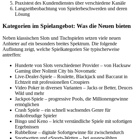
Praxistest des Kundendienstes über verschiedene Kanäle
Langzeitbeobachtung von Spielerbeschwerden und deren
Lösung
Kategorien im Spielangebot: Was die Neuen bieten
Neben klassischen Slots und Tischspielen setzen viele neuen
Anbieter auf ein besonders breites Spektrum. Die folgende
Auflistung zeigt, welche Spielkategorien Sie typischerweise
antreffen:
Hunderte von Slots verschiedener Provider – von Hacksaw
Gaming über Nolimit City bis Novomatic
Live-Dealer-Spiele – Roulette, Blackjack und Baccarat in
Echtzeit mit professionellen Croupiers
Video Poker in diversen Varianten – Jacks or Better, Deuces
Wild und mehr
Jackpot-Spiele – progressive Pools, die Millionengewinne
ermöglichen
Crash Spiele – ein schnell wachsendes Genre für
risikofreudige Spieler
Bingo und Keno – leicht verständliche Spiele mit sofortigen
Ergebnissen
Rubbellose – digitale Sofortgewinne für zwischendurch
Sportwetten und eSports-Wetten – bei ausgewählten