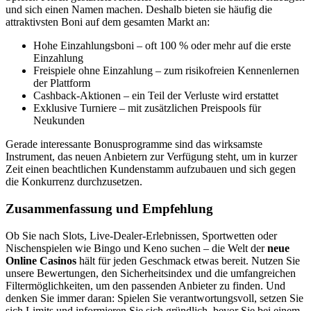
und sich einen Namen machen. Deshalb bieten sie häufig die
attraktivsten Boni auf dem gesamten Markt an:
Hohe Einzahlungsboni – oft 100 % oder mehr auf die erste
Einzahlung
Freispiele ohne Einzahlung – zum risikofreien Kennenlernen
der Plattform
Cashback-Aktionen – ein Teil der Verluste wird erstattet
Exklusive Turniere – mit zusätzlichen Preispools für
Neukunden
Gerade interessante Bonusprogramme sind das wirksamste
Instrument, das neuen Anbietern zur Verfügung steht, um in kurzer
Zeit einen beachtlichen Kundenstamm aufzubauen und sich gegen
die Konkurrenz durchzusetzen.
Zusammenfassung und Empfehlung
Ob Sie nach Slots, Live-Dealer-Erlebnissen, Sportwetten oder
Nischenspielen wie Bingo und Keno suchen – die Welt der
neue
Online Casinos
hält für jeden Geschmack etwas bereit. Nutzen Sie
unsere Bewertungen, den Sicherheitsindex und die umfangreichen
Filtermöglichkeiten, um den passenden Anbieter zu finden. Und
denken Sie immer daran: Spielen Sie verantwortungsvoll, setzen Sie
sich Limits und informieren Sie sich gründlich, bevor Sie bei einem