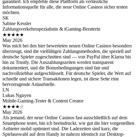
garantiert. Ich empfehle diese Plattform als verlässliche
Informationsquelle für alle, die neue Online Casinos sicher testen
möchten.
SK
Sabine Kessler
Zahlungsverkehrsspezialistin & iGaming-Beraterin
★★★★★
May 2026
Was mich bei den hier bewerteten neuen Online Casinos besonders
überzeugt, sind die vielfältigen Zahlungsmethoden, die speziell auf
deutsche Spieler zugeschnitten sind — von PayPal über Klarna bis
hin zu Trustly. Die Auszahlungszeiten werden transparent
dokumentiert, und die Bonusbedingungen sind fair und
nachvollziehbar aufgeschlüsselt. Für deutsche Spieler, die Wert auf
schnelle und sichere Transaktionen legen, ist diese Seite eine
hervorragende Anlaufstelle.
LN
Lukas Nguyen
Mobile-Gaming-Tester & Content Creator
★★★★☆
May 2026
Als jemand, der neue Online Casinos fast ausschließlich auf dem
Smartphone testet, bin ich beeindruckt, wie gut die hier vorgestellten
Anbieter mobil optimiert sind. Die Ladezeiten sind kurz, die
Spielauswahl auf dem Handy ist nahezu identisch zur Desktop-