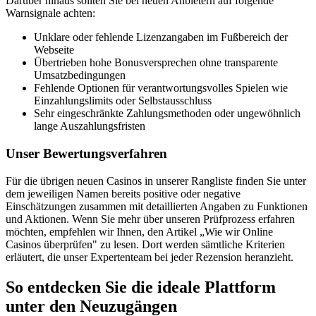
Darüber hinaus sollten Sie bei neuen Anbietern auf folgende
Warnsignale achten:
Unklare oder fehlende Lizenzangaben im Fußbereich der
Webseite
Übertrieben hohe Bonusversprechen ohne transparente
Umsatzbedingungen
Fehlende Optionen für verantwortungsvolles Spielen wie
Einzahlungslimits oder Selbstausschluss
Sehr eingeschränkte Zahlungsmethoden oder ungewöhnlich
lange Auszahlungsfristen
Unser Bewertungsverfahren
Für die übrigen neuen Casinos in unserer Rangliste finden Sie unter
dem jeweiligen Namen bereits positive oder negative
Einschätzungen zusammen mit detaillierten Angaben zu Funktionen
und Aktionen. Wenn Sie mehr über unseren Prüfprozess erfahren
möchten, empfehlen wir Ihnen, den Artikel „Wie wir Online
Casinos überprüfen" zu lesen. Dort werden sämtliche Kriterien
erläutert, die unser Expertenteam bei jeder Rezension heranzieht.
So entdecken Sie die ideale Plattform
unter den Neuzugängen