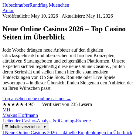
Hubschrauber
Rundflug Muenchen
Autor
Veröffentlicht: May 10, 2026
·
Aktualisiert: May 11, 2026
Neue Online Casinos 2026 – Top Casino
Seiten im Überblick
Jede Woche drängen neue Anbieter auf den digitalen
Glücksspielmarkt und überraschen mit frischen Konzepten,
attraktiven Startangeboten und zeitgemäßen Plattformen. Unsere
Experten sichten regelmäßig diese neue Online Casinos , prüfen
deren Seriosität und stellen Ihnen hier die spannendsten
Entdeckungen vor. Ob Sie Slots, Roulette oder Live-Spiele
bevorzugen – in dieser Übersicht finden Sie genau den Anbieter, der
zu Ihren Wünschen passt.
Top ansehen neue online casinos →
★★★★★
4.9/5 — Verifiziert von 235 Lesern
MH
Markus Hoffmann
Leitender Casino-Analyst & iGaming-Experte
☰
Inhaltsverzeichnis
▼
1
Neue Online Casinos 2026 – aktuelle Empfehlungen im Überblick