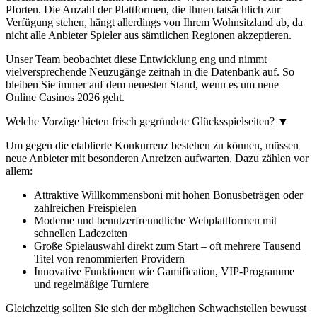
Pforten. Die Anzahl der Plattformen, die Ihnen tatsächlich zur
Verfügung stehen, hängt allerdings von Ihrem Wohnsitzland ab, da
nicht alle Anbieter Spieler aus sämtlichen Regionen akzeptieren.
Unser Team beobachtet diese Entwicklung eng und nimmt
vielversprechende Neuzugänge zeitnah in die Datenbank auf. So
bleiben Sie immer auf dem neuesten Stand, wenn es um neue
Online Casinos 2026 geht.
Welche Vorzüge bieten frisch gegründete Glücksspielseiten?
▼
Um gegen die etablierte Konkurrenz bestehen zu können, müssen
neue Anbieter mit besonderen Anreizen aufwarten. Dazu zählen vor
allem:
Attraktive Willkommensboni mit hohen Bonusbeträgen oder
zahlreichen Freispielen
Moderne und benutzerfreundliche Webplattformen mit
schnellen Ladezeiten
Große Spielauswahl direkt zum Start – oft mehrere Tausend
Titel von renommierten Providern
Innovative Funktionen wie Gamification, VIP-Programme
und regelmäßige Turniere
Gleichzeitig sollten Sie sich der möglichen Schwachstellen bewusst