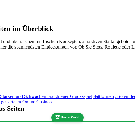
iten im Überblick
t und überraschen mit frischen Konzepten, attraktiven Startangeboten 
n hier die spannendsten Entdeckungen vor. Ob Sie Slots, Roulette oder 
Stärken und Schwächen brandneuer Glücksspielplattformen
3
So entde
h gestarteten Online Casinos
os Seiten
🏆 Beste Wahl