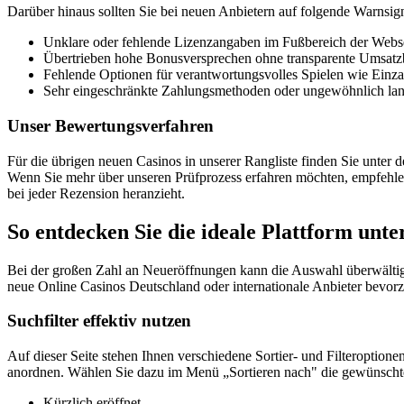
Darüber hinaus sollten Sie bei neuen Anbietern auf folgende Warnsign
Unklare oder fehlende Lizenzangaben im Fußbereich der Webs
Übertrieben hohe Bonusversprechen ohne transparente Umsat
Fehlende Optionen für verantwortungsvolles Spielen wie Einzah
Sehr eingeschränkte Zahlungsmethoden oder ungewöhnlich lan
Unser Bewertungsverfahren
Für die übrigen neuen Casinos in unserer Rangliste finden Sie unter
Wenn Sie mehr über unseren Prüfprozess erfahren möchten, empfehlen 
bei jeder Rezension heranzieht.
So entdecken Sie die ideale Plattform unt
Bei der großen Zahl an Neueröffnungen kann die Auswahl überwältig
neue Online Casinos Deutschland oder internationale Anbieter bevor
Suchfilter effektiv nutzen
Auf dieser Seite stehen Ihnen verschiedene Sortier- und Filteroption
anordnen. Wählen Sie dazu im Menü „Sortieren nach" die gewünschte
Kürzlich eröffnet