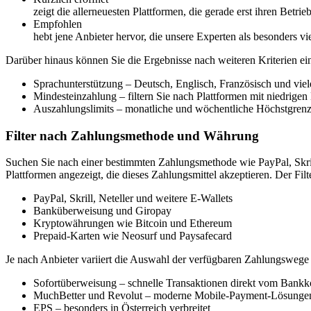
zeigt die allerneuesten Plattformen, die gerade erst ihren Bet
Empfohlen
hebt jene Anbieter hervor, die unsere Experten als besonders vi
Darüber hinaus können Sie die Ergebnisse nach weiteren Kriterien ei
Sprachunterstützung – Deutsch, Englisch, Französisch und viel
Mindesteinzahlung – filtern Sie nach Plattformen mit niedrigen
Auszahlungslimits – monatliche und wöchentliche Höchstgrenz
Filter nach Zahlungsmethode und Währung
Suchen Sie nach einer bestimmten Zahlungsmethode wie PayPal, Skri
Plattformen angezeigt, die dieses Zahlungsmittel akzeptieren. Der Fil
PayPal, Skrill, Neteller und weitere E-Wallets
Banküberweisung und Giropay
Kryptowährungen wie Bitcoin und Ethereum
Prepaid-Karten wie Neosurf und Paysafecard
Je nach Anbieter variiert die Auswahl der verfügbaren Zahlungswege 
Sofortüberweisung – schnelle Transaktionen direkt vom Bankk
MuchBetter und Revolut – moderne Mobile-Payment-Lösunge
EPS – besonders in Österreich verbreitet