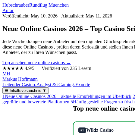
Hubschrauber
Rundflug Muenchen
Autor
Veröffentlicht: May 10, 2026
·
Aktualisiert: May 11, 2026
Neue Online Casinos 2026 – Top Casino Se
Jede Woche drängen neue Anbieter auf den digitalen Glücksspielmark
diese neue Online Casinos , prüfen deren Seriosität und stellen Ihne
Anbieter, der zu Ihren Wünschen passt.
Top ansehen neue online casinos →
★★★★★
4.9/5 — Verifiziert von 235 Lesern
MH
Markus Hoffmann
Leitender Casino-Analyst & iGaming-Experte
☰
Inhaltsverzeichnis
▼
1
Neue Online Casinos 2026 – aktuelle Empfehlungen im Überblick
2
geprüfte und bewertete Plattformen
5
Häufig gestellte Fragen zu frisc
Top neue online casin
Wildz Casino
#1