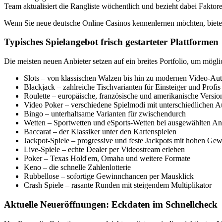
Team aktualisiert die Rangliste wöchentlich und bezieht dabei Fakto
Wenn Sie neue deutsche Online Casinos kennenlernen möchten, bietet
Typisches Spielangebot frisch gestarteter Plattformen
Die meisten neuen Anbieter setzen auf ein breites Portfolio, um mögl
Slots – von klassischen Walzen bis hin zu modernen Video-Au
Blackjack – zahlreiche Tischvarianten für Einsteiger und Profis
Roulette – europäische, französische und amerikanische Versio
Video Poker – verschiedene Spielmodi mit unterschiedlichen 
Bingo – unterhaltsame Varianten für zwischendurch
Wetten – Sportwetten und eSports-Wetten bei ausgewählten An
Baccarat – der Klassiker unter den Kartenspielen
Jackpot-Spiele – progressive und feste Jackpots mit hohen Ge
Live-Spiele – echte Dealer per Videostream erleben
Poker – Texas Hold'em, Omaha und weitere Formate
Keno – die schnelle Zahlenlotterie
Rubbellose – sofortige Gewinnchancen per Mausklick
Crash Spiele – rasante Runden mit steigendem Multiplikator
Aktuelle Neueröffnungen: Eckdaten im Schnellcheck