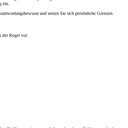
 ein.
erantwortungsbewusst und setzen Sie sich persönliche Grenzen.
n der Regel vor: