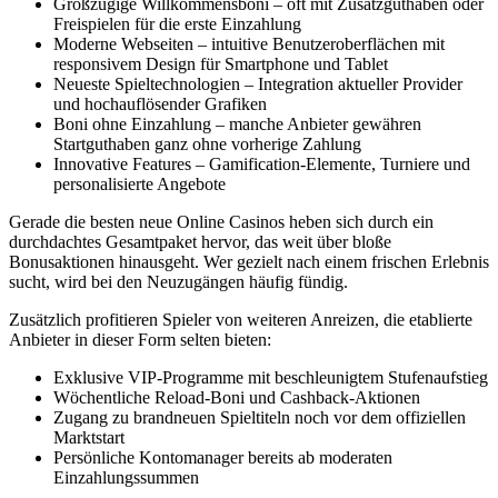
Großzügige Willkommensboni – oft mit Zusatzguthaben oder
Freispielen für die erste Einzahlung
Moderne Webseiten – intuitive Benutzeroberflächen mit
responsivem Design für Smartphone und Tablet
Neueste Spieltechnologien – Integration aktueller Provider
und hochauflösender Grafiken
Boni ohne Einzahlung – manche Anbieter gewähren
Startguthaben ganz ohne vorherige Zahlung
Innovative Features – Gamification-Elemente, Turniere und
personalisierte Angebote
Gerade die besten neue Online Casinos heben sich durch ein
durchdachtes Gesamtpaket hervor, das weit über bloße
Bonusaktionen hinausgeht. Wer gezielt nach einem frischen Erlebnis
sucht, wird bei den Neuzugängen häufig fündig.
Zusätzlich profitieren Spieler von weiteren Anreizen, die etablierte
Anbieter in dieser Form selten bieten:
Exklusive VIP-Programme mit beschleunigtem Stufenaufstieg
Wöchentliche Reload-Boni und Cashback-Aktionen
Zugang zu brandneuen Spieltiteln noch vor dem offiziellen
Marktstart
Persönliche Kontomanager bereits ab moderaten
Einzahlungssummen