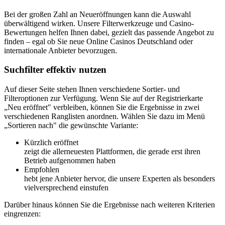
Bei der großen Zahl an Neueröffnungen kann die Auswahl
überwältigend wirken. Unsere Filterwerkzeuge und Casino-
Bewertungen helfen Ihnen dabei, gezielt das passende Angebot zu
finden – egal ob Sie neue Online Casinos Deutschland oder
internationale Anbieter bevorzugen.
Suchfilter effektiv nutzen
Auf dieser Seite stehen Ihnen verschiedene Sortier- und
Filteroptionen zur Verfügung. Wenn Sie auf der Registrierkarte
„Neu eröffnet" verbleiben, können Sie die Ergebnisse in zwei
verschiedenen Ranglisten anordnen. Wählen Sie dazu im Menü
„Sortieren nach" die gewünschte Variante:
Kürzlich eröffnet
zeigt die allerneuesten Plattformen, die gerade erst ihren
Betrieb aufgenommen haben
Empfohlen
hebt jene Anbieter hervor, die unsere Experten als besonders
vielversprechend einstufen
Darüber hinaus können Sie die Ergebnisse nach weiteren Kriterien
eingrenzen: