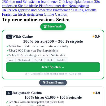
2
Stärken und Schwächen brandneuer Glücksspielplattformen
3
So
entdecken Sie die ideale Plattform unter den Neuzugängen
4
Kürzlich geprüfte und bewertete Plattformen
5
Häufig gestellte
Fragen zu frisch gestarteten Online Casinos
Top neue online casinos Seiten
🏆 Beste Wahl
Wildz Casino
5.0
★
#1
100% bis zu €500 + 200 Freispiele
MGA-lizenziert – sicher und vertrauenswürdig
✓
Über 2.000 Slots von Top-Entwicklern
✓
Schnelle Auszahlungen in unter 24 Stunden
✓
Visa
Mastercard
PayPal
Skrill
Neteller
Jetzt Spielen →
18+ | Glücksspiel kann süchtig machen | AGB gelten
🎯 Bestes Bonus
Jackpots.de Casino
4.9
★
#2
100% bis zu €1.000 + 100 Freispiele
Größtes Willkommenspaket auf dieser Liste
✓