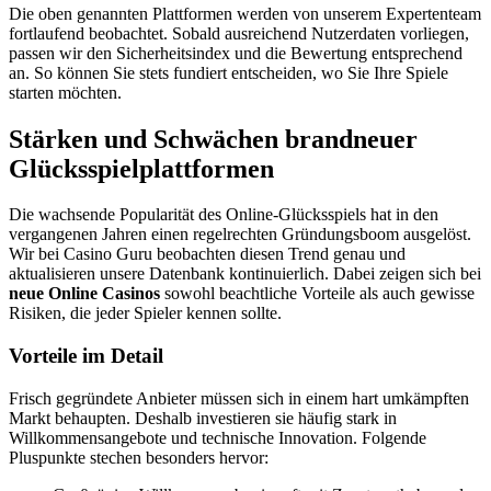
Die oben genannten Plattformen werden von unserem Expertenteam
fortlaufend beobachtet. Sobald ausreichend Nutzerdaten vorliegen,
passen wir den Sicherheitsindex und die Bewertung entsprechend
an. So können Sie stets fundiert entscheiden, wo Sie Ihre Spiele
starten möchten.
Stärken und Schwächen brandneuer
Glücksspielplattformen
Die wachsende Popularität des Online-Glücksspiels hat in den
vergangenen Jahren einen regelrechten Gründungsboom ausgelöst.
Wir bei Casino Guru beobachten diesen Trend genau und
aktualisieren unsere Datenbank kontinuierlich. Dabei zeigen sich bei
neue Online Casinos
sowohl beachtliche Vorteile als auch gewisse
Risiken, die jeder Spieler kennen sollte.
Vorteile im Detail
Frisch gegründete Anbieter müssen sich in einem hart umkämpften
Markt behaupten. Deshalb investieren sie häufig stark in
Willkommensangebote und technische Innovation. Folgende
Pluspunkte stechen besonders hervor: