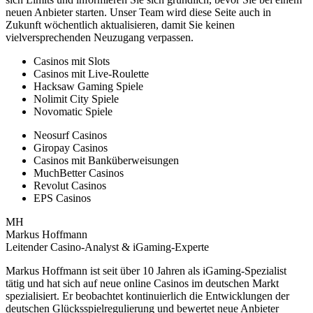
neuen Anbieter starten. Unser Team wird diese Seite auch in
Zukunft wöchentlich aktualisieren, damit Sie keinen
vielversprechenden Neuzugang verpassen.
Casinos mit Slots
Casinos mit Live-Roulette
Hacksaw Gaming Spiele
Nolimit City Spiele
Novomatic Spiele
Neosurf Casinos
Giropay Casinos
Casinos mit Banküberweisungen
MuchBetter Casinos
Revolut Casinos
EPS Casinos
MH
Markus Hoffmann
Leitender Casino-Analyst & iGaming-Experte
Markus Hoffmann ist seit über 10 Jahren als iGaming-Spezialist
tätig und hat sich auf neue online Casinos im deutschen Markt
spezialisiert. Er beobachtet kontinuierlich die Entwicklungen der
deutschen Glücksspielregulierung und bewertet neue Anbieter