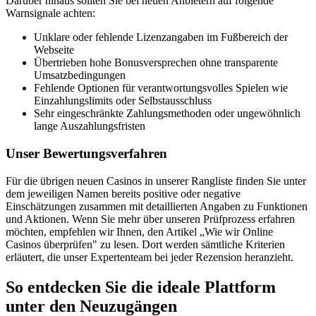
Darüber hinaus sollten Sie bei neuen Anbietern auf folgende
Warnsignale achten:
Unklare oder fehlende Lizenzangaben im Fußbereich der
Webseite
Übertrieben hohe Bonusversprechen ohne transparente
Umsatzbedingungen
Fehlende Optionen für verantwortungsvolles Spielen wie
Einzahlungslimits oder Selbstausschluss
Sehr eingeschränkte Zahlungsmethoden oder ungewöhnlich
lange Auszahlungsfristen
Unser Bewertungsverfahren
Für die übrigen neuen Casinos in unserer Rangliste finden Sie unter
dem jeweiligen Namen bereits positive oder negative
Einschätzungen zusammen mit detaillierten Angaben zu Funktionen
und Aktionen. Wenn Sie mehr über unseren Prüfprozess erfahren
möchten, empfehlen wir Ihnen, den Artikel „Wie wir Online
Casinos überprüfen" zu lesen. Dort werden sämtliche Kriterien
erläutert, die unser Expertenteam bei jeder Rezension heranzieht.
So entdecken Sie die ideale Plattform
unter den Neuzugängen