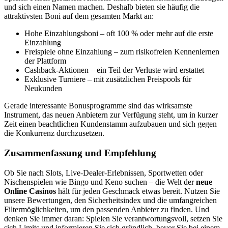
und sich einen Namen machen. Deshalb bieten sie häufig die
attraktivsten Boni auf dem gesamten Markt an:
Hohe Einzahlungsboni – oft 100 % oder mehr auf die erste
Einzahlung
Freispiele ohne Einzahlung – zum risikofreien Kennenlernen
der Plattform
Cashback-Aktionen – ein Teil der Verluste wird erstattet
Exklusive Turniere – mit zusätzlichen Preispools für
Neukunden
Gerade interessante Bonusprogramme sind das wirksamste
Instrument, das neuen Anbietern zur Verfügung steht, um in kurzer
Zeit einen beachtlichen Kundenstamm aufzubauen und sich gegen
die Konkurrenz durchzusetzen.
Zusammenfassung und Empfehlung
Ob Sie nach Slots, Live-Dealer-Erlebnissen, Sportwetten oder
Nischenspielen wie Bingo und Keno suchen – die Welt der
neue
Online Casinos
hält für jeden Geschmack etwas bereit. Nutzen Sie
unsere Bewertungen, den Sicherheitsindex und die umfangreichen
Filtermöglichkeiten, um den passenden Anbieter zu finden. Und
denken Sie immer daran: Spielen Sie verantwortungsvoll, setzen Sie
sich Limits und informieren Sie sich gründlich, bevor Sie bei einem