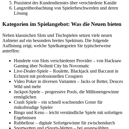
Praxistest des Kundendienstes über verschiedene Kanäle
Langzeitbeobachtung von Spielerbeschwerden und deren
Lösung
Kategorien im Spielangebot: Was die Neuen bieten
Neben klassischen Slots und Tischspielen setzen viele neuen
Anbieter auf ein besonders breites Spektrum. Die folgende
Auflistung zeigt, welche Spielkategorien Sie typischerweise
antreffen:
Hunderte von Slots verschiedener Provider – von Hacksaw
Gaming über Nolimit City bis Novomatic
Live-Dealer-Spiele – Roulette, Blackjack und Baccarat in
Echtzeit mit professionellen Croupiers
Video Poker in diversen Varianten – Jacks or Better, Deuces
Wild und mehr
Jackpot-Spiele – progressive Pools, die Millionengewinne
ermöglichen
Crash Spiele – ein schnell wachsendes Genre für
risikofreudige Spieler
Bingo und Keno – leicht verständliche Spiele mit sofortigen
Ergebnissen
Rubbellose – digitale Sofortgewinne für zwischendurch
Sportwetten und eSports-Wetten – bei ausgewählten