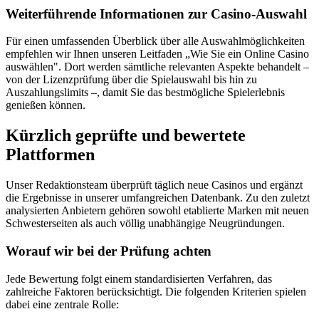
Weiterführende Informationen zur Casino-Auswahl
Für einen umfassenden Überblick über alle Auswahlmöglichkeiten
empfehlen wir Ihnen unseren Leitfaden „Wie Sie ein Online Casino
auswählen". Dort werden sämtliche relevanten Aspekte behandelt –
von der Lizenzprüfung über die Spielauswahl bis hin zu
Auszahlungslimits –, damit Sie das bestmögliche Spielerlebnis
genießen können.
Kürzlich geprüfte und bewertete
Plattformen
Unser Redaktionsteam überprüft täglich neue Casinos und ergänzt
die Ergebnisse in unserer umfangreichen Datenbank. Zu den zuletzt
analysierten Anbietern gehören sowohl etablierte Marken mit neuen
Schwesterseiten als auch völlig unabhängige Neugründungen.
Worauf wir bei der Prüfung achten
Jede Bewertung folgt einem standardisierten Verfahren, das
zahlreiche Faktoren berücksichtigt. Die folgenden Kriterien spielen
dabei eine zentrale Rolle: