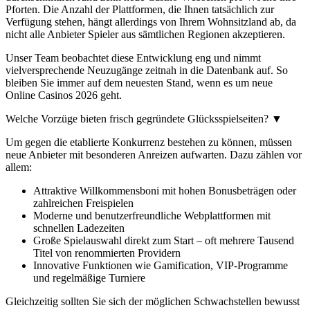
Pforten. Die Anzahl der Plattformen, die Ihnen tatsächlich zur
Verfügung stehen, hängt allerdings von Ihrem Wohnsitzland ab, da
nicht alle Anbieter Spieler aus sämtlichen Regionen akzeptieren.
Unser Team beobachtet diese Entwicklung eng und nimmt
vielversprechende Neuzugänge zeitnah in die Datenbank auf. So
bleiben Sie immer auf dem neuesten Stand, wenn es um neue
Online Casinos 2026 geht.
Welche Vorzüge bieten frisch gegründete Glücksspielseiten?
▼
Um gegen die etablierte Konkurrenz bestehen zu können, müssen
neue Anbieter mit besonderen Anreizen aufwarten. Dazu zählen vor
allem:
Attraktive Willkommensboni mit hohen Bonusbeträgen oder
zahlreichen Freispielen
Moderne und benutzerfreundliche Webplattformen mit
schnellen Ladezeiten
Große Spielauswahl direkt zum Start – oft mehrere Tausend
Titel von renommierten Providern
Innovative Funktionen wie Gamification, VIP-Programme
und regelmäßige Turniere
Gleichzeitig sollten Sie sich der möglichen Schwachstellen bewusst