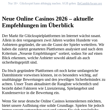
Nur 18+. Glücksspiel kann abhängig machen. AGB gelten.
BeGambleAware.org
Neue Online Casinos 2026 – aktuelle
Empfehlungen im Überblick
Der Markt für Glücksspielplattformen im Internet wächst rasant.
Allein in den vergangenen zwei Jahren wurden Hunderte von
Anbietern gegründet, die um die Gunst der Spieler wetteifern. Wir
haben die zuletzt gestarteten Plattformen analysiert und nach dem
Kriterium „Neueste Empfehlungen" sortiert, sodass Sie auf einen
Blick erkennen, welche Anbieter sowohl aktuell als auch
sicherheitsgeprüft sind.
Da frisch gegründete Plattformen oft noch keine umfangreiche
Datenhistorie vorweisen können, ist es besonders wichtig, auf
unabhängige Bewertungen und den jeweiligen Sicherheitsindex zu
achten. Unser Team aktualisiert die Rangliste wöchentlich und
bezieht dabei Faktoren wie Lizenzierung, Spielangebot und
Kundenservice in die Bewertung ein.
Wenn Sie neue deutsche Online Casinos kennenlernen möchten,
bietet unsere Auflistung eine solide Grundlage. Spielen Sie jedoch
immer verantwortungsbewusst und setzen Sie sich persönliche