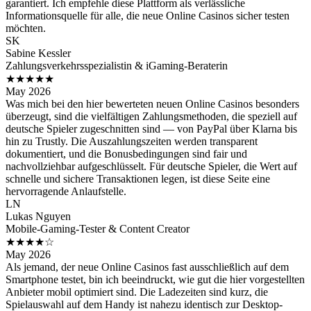
garantiert. Ich empfehle diese Plattform als verlässliche
Informationsquelle für alle, die neue Online Casinos sicher testen
möchten.
SK
Sabine Kessler
Zahlungsverkehrsspezialistin & iGaming-Beraterin
★★★★★
May 2026
Was mich bei den hier bewerteten neuen Online Casinos besonders
überzeugt, sind die vielfältigen Zahlungsmethoden, die speziell auf
deutsche Spieler zugeschnitten sind — von PayPal über Klarna bis
hin zu Trustly. Die Auszahlungszeiten werden transparent
dokumentiert, und die Bonusbedingungen sind fair und
nachvollziehbar aufgeschlüsselt. Für deutsche Spieler, die Wert auf
schnelle und sichere Transaktionen legen, ist diese Seite eine
hervorragende Anlaufstelle.
LN
Lukas Nguyen
Mobile-Gaming-Tester & Content Creator
★★★★☆
May 2026
Als jemand, der neue Online Casinos fast ausschließlich auf dem
Smartphone testet, bin ich beeindruckt, wie gut die hier vorgestellten
Anbieter mobil optimiert sind. Die Ladezeiten sind kurz, die
Spielauswahl auf dem Handy ist nahezu identisch zur Desktop-