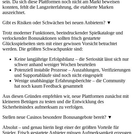
sein. Da sich diese Plattformen noch nicht am Markt beweisen
konnten, fehlt die Langzeiterfahrung, die etablierte Marken
auszeichnet.
Gibt es Risiken oder Schwächen bei neuen Anbietern?
▼
Trotz moderner Funktionen, beeindruckender Spielkataloge und
verlockender Bonusaktionen sollten frisch gestartete
Glücksspielseiten stets mit einer gewissen Vorsicht betrachtet
werden. Die größten Schwachpunkte sind:
Keine langjährige Erfolgsbilanz – die Seriosität lässt sich nur
schwer anhand weniger Wochen beurteilen
Potenziell instabile Prozesse – Auszahlungen, Verifizierungen
und Supportabläufe sind noch nicht eingespielt
Wenige unabhängige Erfahrungsberichte – die Community
hat noch kaum Feedback gesammelt
Aus diesen Gründen empfehlen wir, neue Plattformen zunächst mit
kleineren Beträgen zu testen und die Entwicklung des
Sicherheitsindex aufmerksam zu verfolgen.
Stellen neue Casinos besondere Bonusangebote bereit?
▼
Absolut – und genau hierin liegt einer der größten Vorteile für
Spieler. Frisch gestartete Anbieter müssen Aufmerksamkeit erzeugen