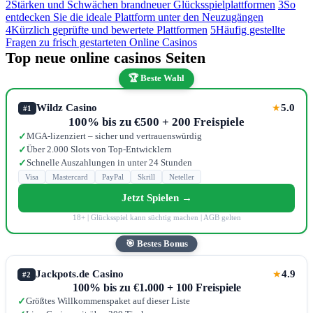
2
Stärken und Schwächen brandneuer Glücksspielplattformen
3
So
entdecken Sie die ideale Plattform unter den Neuzugängen
4
Kürzlich geprüfte und bewertete Plattformen
5
Häufig gestellte
Fragen zu frisch gestarteten Online Casinos
Top neue online casinos Seiten
🏆 Beste Wahl
Wildz Casino
5.0
★
#1
100% bis zu €500 + 200 Freispiele
MGA-lizenziert – sicher und vertrauenswürdig
✓
Über 2.000 Slots von Top-Entwicklern
✓
Schnelle Auszahlungen in unter 24 Stunden
✓
Visa
Mastercard
PayPal
Skrill
Neteller
Jetzt Spielen →
18+ | Glücksspiel kann süchtig machen | AGB gelten
🎯 Bestes Bonus
Jackpots.de Casino
4.9
★
#2
100% bis zu €1.000 + 100 Freispiele
Größtes Willkommenspaket auf dieser Liste
✓