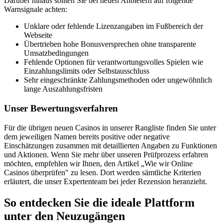
Darüber hinaus sollten Sie bei neuen Anbietern auf folgende
Warnsignale achten:
Unklare oder fehlende Lizenzangaben im Fußbereich der
Webseite
Übertrieben hohe Bonusversprechen ohne transparente
Umsatzbedingungen
Fehlende Optionen für verantwortungsvolles Spielen wie
Einzahlungslimits oder Selbstausschluss
Sehr eingeschränkte Zahlungsmethoden oder ungewöhnlich
lange Auszahlungsfristen
Unser Bewertungsverfahren
Für die übrigen neuen Casinos in unserer Rangliste finden Sie unter
dem jeweiligen Namen bereits positive oder negative
Einschätzungen zusammen mit detaillierten Angaben zu Funktionen
und Aktionen. Wenn Sie mehr über unseren Prüfprozess erfahren
möchten, empfehlen wir Ihnen, den Artikel „Wie wir Online
Casinos überprüfen" zu lesen. Dort werden sämtliche Kriterien
erläutert, die unser Expertenteam bei jeder Rezension heranzieht.
So entdecken Sie die ideale Plattform
unter den Neuzugängen